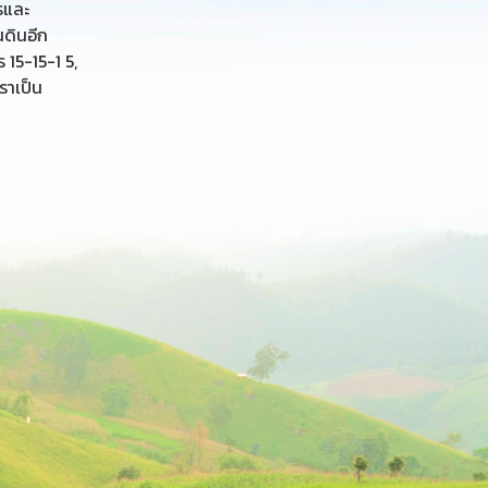
รและ
นดินอีก
 15-15-1 5,
เราเป็น