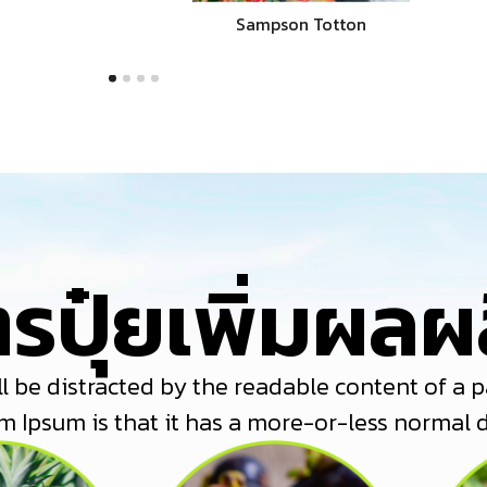
Sampson Totton
ตรปุ๋ยเพิ่มผลผ
will be distracted by the readable content of a 
m Ipsum is that it has a more-or-less normal d