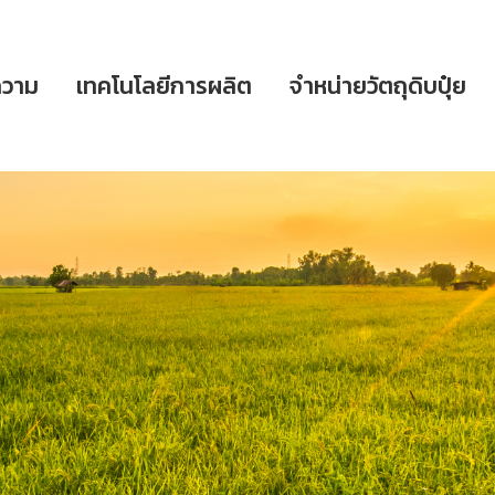
วาม
เทคโนโลยีการผลิต
จำหน่ายวัตถุดิบปุ๋ย