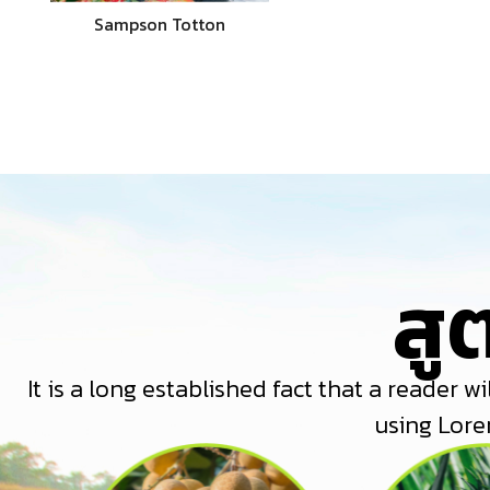
Sampson Totton
สู
It is a long established fact that a reader 
using Lore