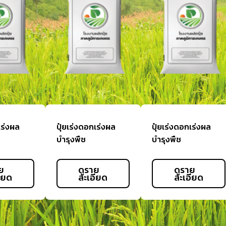
เร่งผล
ปุ๋ยเร่งดอกเร่งผล
ปุ๋ยเร่งดอกเร่งผล
บำรุงพืช
บำรุงพืช
ย
ดูราย
ดูราย
ียด
ละเอียด
ละเอียด