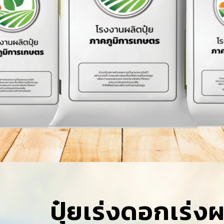
ปุ๋ยเร่งดอกเร่ง