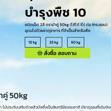
บำรุงพืช 10
ชนิดเม็ด 2สี ตราม้าคู่ 50kg (ไช้ได้ 1ไร่ ต่อ 1กระสอบ)
อุดมไปด้วยธาตุอาหาร ที่จำเป็นสำหรับพืช
สั่งซื้อ สอบถาม
าคู่ 50kg
ก ไม้ประดับเสริมด้วยฮิวมัสซึ่งเป็นอินทรีย์ธรรมชาติ มีธาตุรองที่เข้มข้น