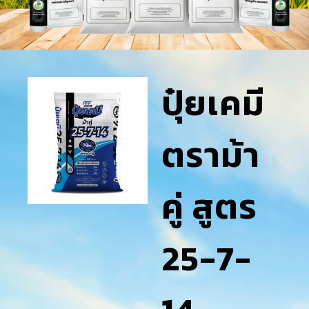
ปุ๋ยเคมี
ตราม้า
คู่ สูตร
25-7-