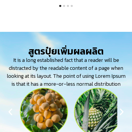
สูตรปุ๋ยเพิ่มผลผลิต
It is a long established fact that a reader will be
distracted by the readable content of a page when
looking at its layout. The point of using Lorem Ipsum
is that it has a more-or-less normal distribution