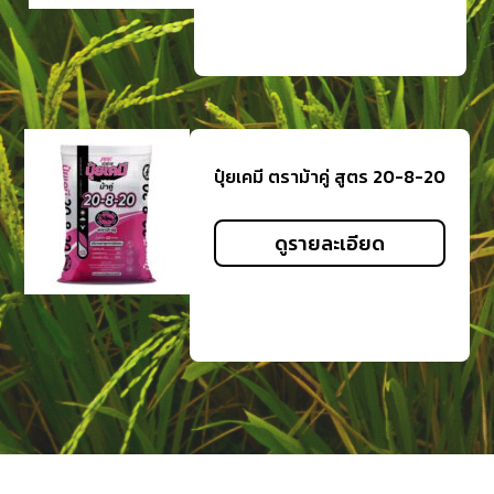
ปุ๋ยเคมี ตราม้าคู่ สูตร 20-8-20
ดูรายละเอียด