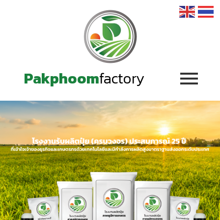
Pakphoom
factory