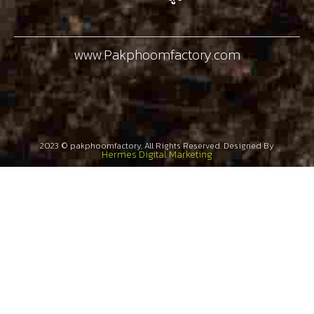
www.Pakphoomfactory.com
2023 © pakphoomfactory, All Rights Reserved. Designed By​
Hermes Digital Marketing